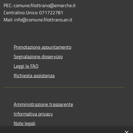
PEC: comune.filottrano@emarche.it
Centralino Unico: 071722781
Mail: info@comune.filottrano.an.it
Prenotazione appuntamento
Segnalazione disservizio
Leggi le FAQ
Richiesta assistenza
Amministrazione trasparente
Informativa privacy
Note legali
×
Dichiarazione di accessibilità