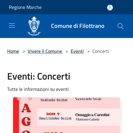
Salta al contenuto principale
Regione Marche
Comune di Filottrano
Home
>
Vivere il Comune
>
Eventi
>
Concerti
Eventi: Concerti
Tutte le informazioni su eventi