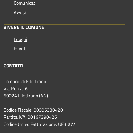
Comunicati
Avvisi
VIVERE IL COMUNE
Luoghi
Eventi
CONTATTI
Comune di Filottrano
Via Roma, 6
60024 Filottrano (AN)
Codice Fiscale: 80005330420
Partita IVA: 00167390426
Codice Univo Fatturazione: UF3UUV