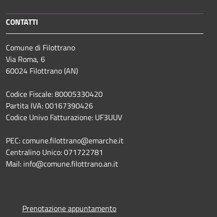
CONTATTI
Comune di Filottrano
Via Roma, 6
60024 Filottrano (AN)
Codice Fiscale: 80005330420
Partita IVA: 00167390426
Codice Univo Fatturazione: UF3UUV
PEC: comune.filottrano@emarche.it
Centralino Unico: 071722781
Mail: info@comune.filottrano.an.it
Prenotazione appuntamento