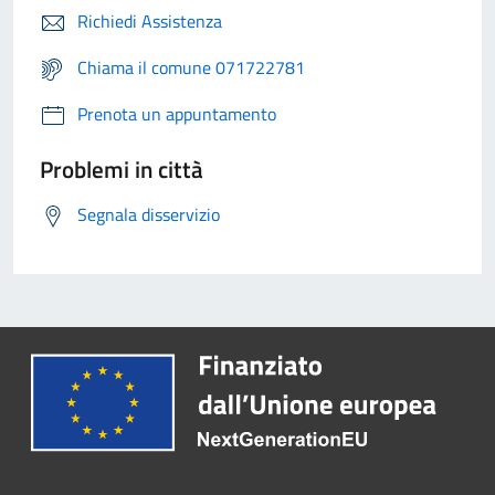
Richiedi Assistenza
Chiama il comune 071722781
Prenota un appuntamento
Problemi in città
Segnala disservizio