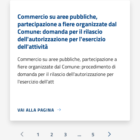
Commercio su aree pubbliche,
partecipazione a fiere organizzate dal
Comune: domanda per il rilascio
dell'autorizzazione per l'esercizio
dell'attività
Commercio su aree pubbliche, partecipazione a
fiere organizzate dal Comune: procedimento di
domanda per il rilascio dell'autorizzazione per
l'esercizio dell'att
VAI ALLA PAGINA
1
2
3
...
5
Pagina precedente
Successiva »