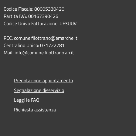
Codice Fiscale: 80005330420
Partita IVA: 00167390426
Codice Univo Fatturazione: UF3UUV
PEC: comune.filottrano@emarche.it
Centralino Unico: 071722781
Mail: info@comune.filottrano.an.it
Prenotazione appuntamento
Segnalazione disservizio
Leggi le FAQ
Richiesta assistenza