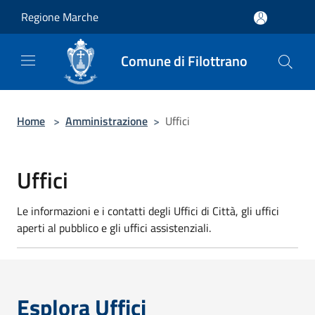
Salta al contenuto principale
Regione Marche
Comune di Filottrano
Home
>
Amministrazione
>
Uffici
Uffici
Le informazioni e i contatti degli Uffici di Città, gli uffici
aperti al pubblico e gli uffici assistenziali.
Esplora Uffici