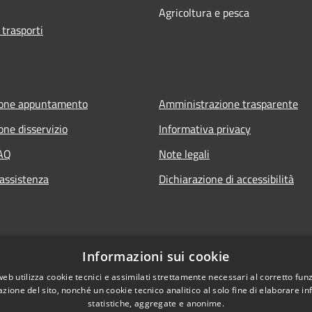
Agricoltura e pesca
 trasporti
ione appuntamento
Amministrazione trasparente
one disservizio
Informativa privacy
FAQ
Note legali
 assistenza
Dichiarazione di accessibilità
Informazioni sui cookie
web utilizza cookie tecnici e assimilati strettamente necessari al corretto fu
azione del sito, nonché un cookie tecnico analitico al solo fine di elaborare i
statistiche, aggregate e anonime.