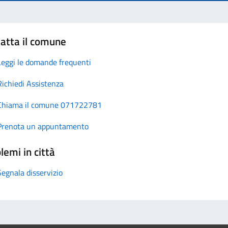
atta il comune
Leggi le domande frequenti
Richiedi Assistenza
Chiama il comune 071722781
Prenota un appuntamento
lemi in città
Segnala disservizio