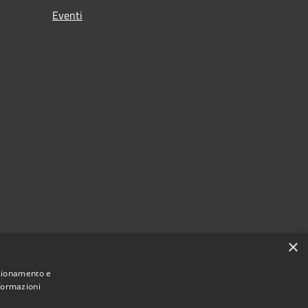
Eventi
×
nzionamento e
nformazioni