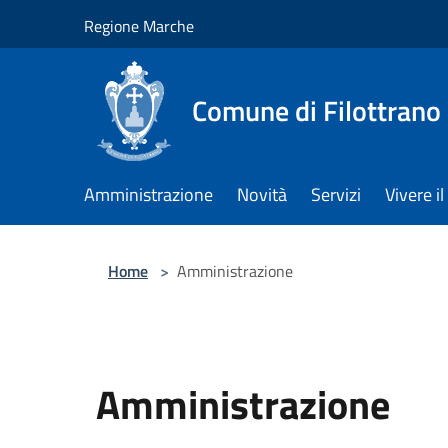
Salta al contenuto principale
Regione Marche
Comune di Filottrano
Amministrazione
Novità
Servizi
Vivere 
Home
>
Amministrazione
Amministrazione