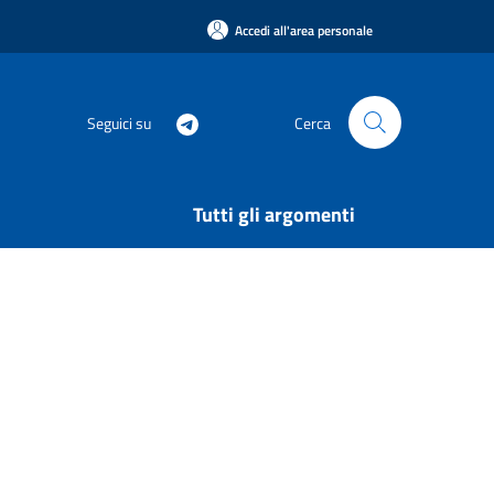
Accedi all'area personale
Seguici su
Cerca
Tutti gli argomenti