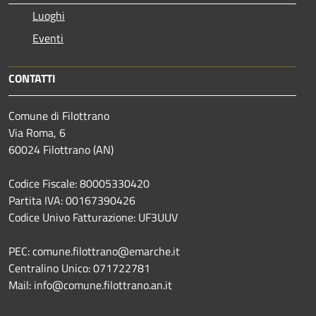
Luoghi
Eventi
CONTATTI
Comune di Filottrano
Via Roma, 6
60024 Filottrano (AN)
Codice Fiscale: 80005330420
Partita IVA: 00167390426
Codice Univo Fatturazione: UF3UUV
PEC: comune.filottrano@emarche.it
Centralino Unico: 071722781
Mail: info@comune.filottrano.an.it