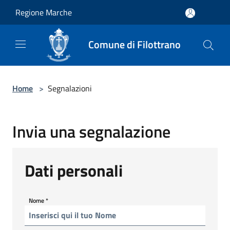
Salta al contenuto principale
Regione Marche
Comune di Filottrano
Home
>
Segnalazioni
Invia una segnalazione
Dati personali
Nome
*