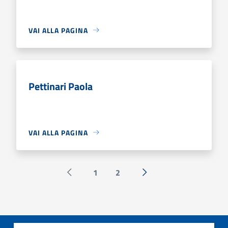
VAI ALLA PAGINA
Pettinari Paola
VAI ALLA PAGINA
1
2
Pagina precedente
Successiva »