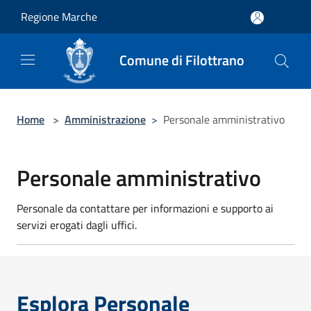
Salta al contenuto principale
Regione Marche
Comune di Filottrano
Home
>
Amministrazione
>
Personale amministrativo
Personale amministrativo
Personale da contattare per informazioni e supporto ai
servizi erogati dagli uffici.
Esplora Personale