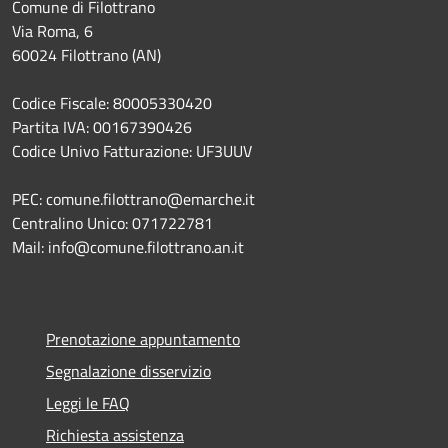
Comune di Filottrano
Via Roma, 6
60024 Filottrano (AN)
Codice Fiscale: 80005330420
Partita IVA: 00167390426
Codice Univo Fatturazione: UF3UUV
PEC: comune.filottrano@emarche.it
Centralino Unico: 071722781
Mail: info@comune.filottrano.an.it
Prenotazione appuntamento
Segnalazione disservizio
Leggi le FAQ
Richiesta assistenza