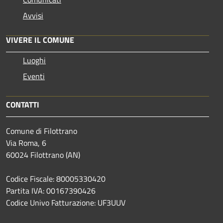
Avvisi
VIVERE IL COMUNE
Luoghi
Eventi
CONTATTI
Comune di Filottrano
Via Roma, 6
60024 Filottrano (AN)
Codice Fiscale: 80005330420
Partita IVA: 00167390426
Codice Univo Fatturazione: UF3UUV