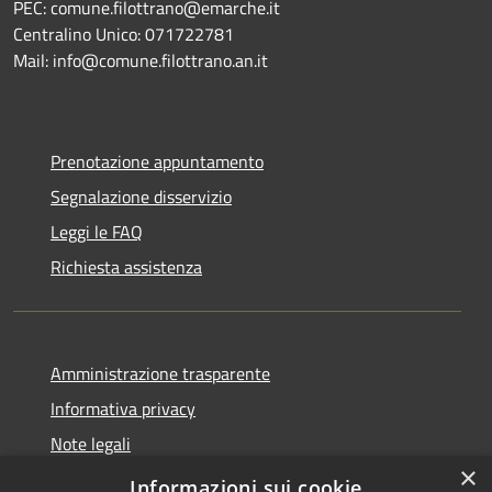
PEC: comune.filottrano@emarche.it
Centralino Unico: 071722781
Mail: info@comune.filottrano.an.it
Prenotazione appuntamento
Segnalazione disservizio
Leggi le FAQ
Richiesta assistenza
Amministrazione trasparente
Informativa privacy
Note legali
×
Dichiarazione di accessibilità
Informazioni sui cookie