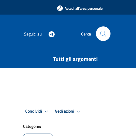
Accedi all'area personale
Seguici su
Cerca
Tutti gli argomenti
Condividi
Vedi azioni
Categorie: