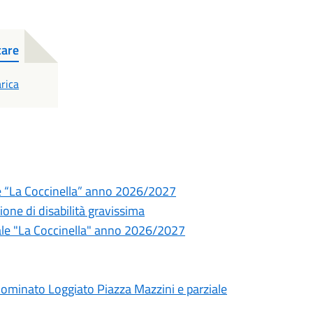
care
F
rica
le “La Coccinella” anno 2026/2027
zione di disabilità gravissima
ale "La Coccinella" anno 2026/2027
ominato Loggiato Piazza Mazzini e parziale