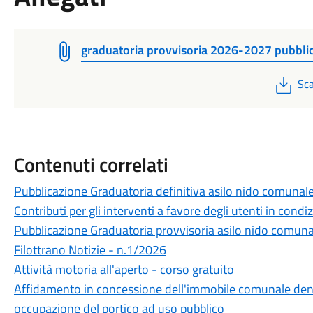
graduatoria provvisoria 2026-2027 pubbli
PD
Sca
Contenuti correlati
Pubblicazione Graduatoria definitiva asilo nido comuna
Contributi per gli interventi a favore degli utenti in condi
Pubblicazione Graduatoria provvisoria asilo nido comun
Filottrano Notizie - n.1/2026
Attività motoria all'aperto - corso gratuito
Affidamento in concessione dell'immobile comunale den
occupazione del portico ad uso pubblico