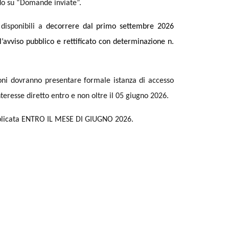
ndo su “Domande inviate”.
disponibili a
decorrere dal primo settembre 2026
l’avviso pubblico
e rettificato con determinazione n.
ioni dovranno presentare formale istanza di accesso
nteresse diretto entro e non oltre il 05 giugno 2026.
pubblicata ENTRO IL MESE DI GIUGNO 2026.