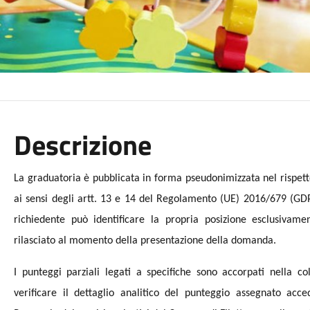
Descrizione
La graduatoria è pubblicata in forma pseudonimizzata nel rispett
ai sensi degli artt. 13 e 14 del Regolamento (UE) 2016/679 (GDP
richiedente può identificare la propria posizione esclusivam
rilasciato al momento della presentazione della domanda.
I punteggi parziali legati a specifiche sono accorpati nella c
verificare il dettaglio analitico del punteggio assegnato acc