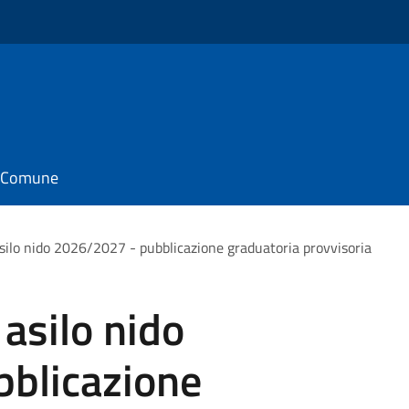
il Comune
asilo nido 2026/2027 - pubblicazione graduatoria provvisoria
 asilo nido
blicazione