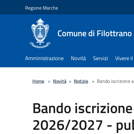
Salta al contenuto principale
Regione Marche
Comune di Filottrano
Amministrazione
Novità
Servizi
Vivere 
Home
>
Novità
>
Notizie
>
Bando iscrizione 
Bando iscrizione
2026/2027 - pub