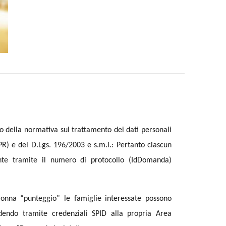
o della normativa sul trattamento dei dati personali
R) e del D.Lgs. 196/2003 e s.m.i.: Pertanto ciascun
ente tramite il numero di protocollo (IdDomanda)
olonna “punteggio” le famiglie interessate possono
edendo tramite credenziali SPID alla propria Area