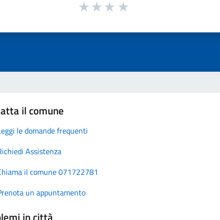
atta il comune
Leggi le domande frequenti
Richiedi Assistenza
Chiama il comune 071722781
Prenota un appuntamento
lemi in città