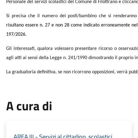
Personale del servizi scolastici del Comune di Filottrano e clicca
Si precisa che il numero dei posti/bambino che si renderanno 
risultano essere n. 27 e non 28 come indicato erroneamente nel
197/2026
.
Gli interessati, qualora volessero presentare ricorso o osservaz
agli atti ai sensi della Legge n. 241/1990 dimostrando il proprio i
La graduatoria definitiva, se non ricorrono opposizioni, verrà 
A cura di
AREA III - Servizi al cittadino, scolastici