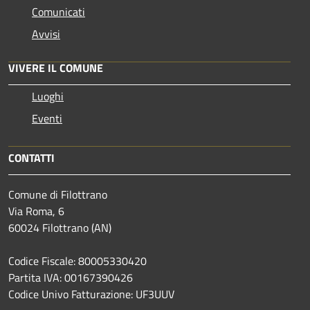
Comunicati
Avvisi
VIVERE IL COMUNE
Luoghi
Eventi
CONTATTI
Comune di Filottrano
Via Roma, 6
60024 Filottrano (AN)
Codice Fiscale: 80005330420
Partita IVA: 00167390426
Codice Univo Fatturazione: UF3UUV