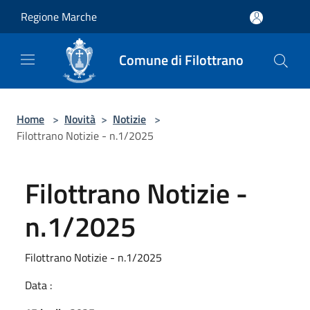
Salta al contenuto principale
Regione Marche
Comune di Filottrano
Home
>
Novità
>
Notizie
>
Filottrano Notizie - n.1/2025
Filottrano Notizie -
n.1/2025
Filottrano Notizie - n.1/2025
Data :