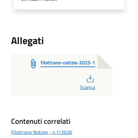
Allegati
filottrano-notizie-2025-1
PDF
Scarica
Contenuti correlati
Filottrano Notizie - n.1/2026