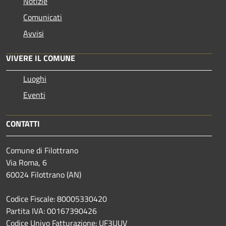
Notizie
Comunicati
Avvisi
VIVERE IL COMUNE
Luoghi
Eventi
CONTATTI
Comune di Filottrano
Via Roma, 6
60024 Filottrano (AN)
Codice Fiscale: 80005330420
Partita IVA: 00167390426
Codice Univo Fatturazione: UF3UUV