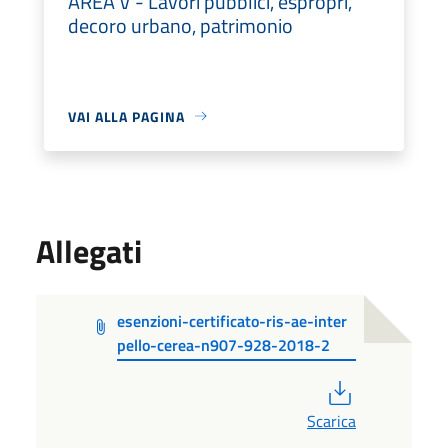
AREA V - Lavori pubblici, espropri,
decoro urbano, patrimonio
VAI ALLA PAGINA
Allegati
esenzioni-certificato-ris-ae-inter
pello-cerea-n907-928-2018-2
PDF
Scarica