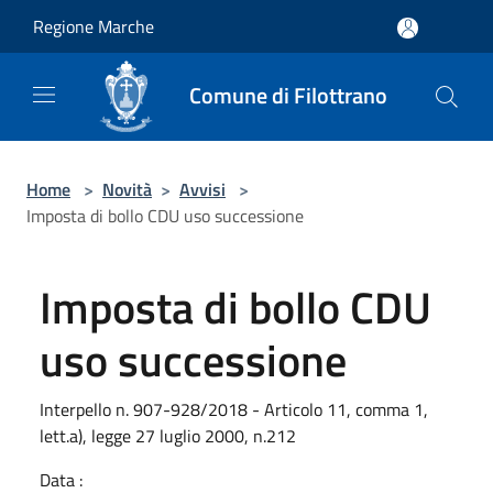
Salta al contenuto principale
Regione Marche
Comune di Filottrano
Home
>
Novità
>
Avvisi
>
Imposta di bollo CDU uso successione
Imposta di bollo CDU
uso successione
Interpello n. 907-928/2018 - Articolo 11, comma 1,
lett.a), legge 27 luglio 2000, n.212
Data :