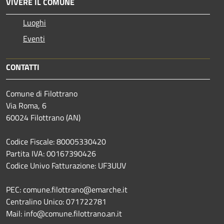
VIVERE IL COMUNE
Luoghi
Eventi
CONTATTI
Comune di Filottrano
Via Roma, 6
60024 Filottrano (AN)
Codice Fiscale: 80005330420
Partita IVA: 00167390426
Codice Univo Fatturazione: UF3UUV
PEC: comune.filottrano@emarche.it
Centralino Unico: 071722781
Mail: info@comune.filottrano.an.it