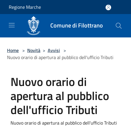
Salta al contenuto principale
Regione Marche
Comune di Filottrano
Home
>
Novità
>
Avvisi
>
Nuovo orario di apertura al pubblico dell'ufficio Tributi
Nuovo orario di
apertura al pubblico
dell'ufficio Tributi
Nuovo orario di apertura al pubblico dell'ufficio Tributi