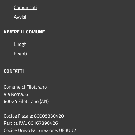
Comunicati
Avvisi
VIVERE IL COMUNE
Luoghi
Eventi
CONTATTI
Comune di Filottrano
Via Roma, 6
60024 Filottrano (AN)
Codice Fiscale: 80005330420
Partita IVA: 00167390426
Codice Univo Fatturazione: UF3UUV