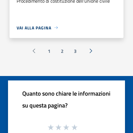
Procedimento di costituzione dell'unione civile
VAI ALLA PAGINA
1
2
3
Pagina precedente
Successiva »
Quanto sono chiare le informazioni
su questa pagina?