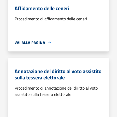
Affidamento delle ceneri
Procedimento di affidamento delle ceneri
VAI ALLA PAGINA
Annotazione del diritto al voto assistito
sulla tessera elettorale
Procedimento di annotazione del diritto al voto
assistito sulla tessera elettorale