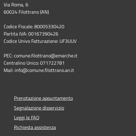
Via Roma, 6
60024 Filottrano (AN)
Codice Fiscale: 80005330420
Partita IVA: 00167390426
Codice Univo Fatturazione: UF3UUV
PEC: comune.filottrano@emarche.it
Centralino Unico: 071722781
Mail: info@comune.filottrano.an.it
Prenotazione appuntamento
Segnalazione disservizio
Leggi le FAQ
Richiesta assistenza