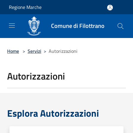
Salta al contenuto principale
Regione Marche
Comune di Filottrano
Home
>
Servizi
>
Autorizzazioni
Autorizzazioni
Esplora Autorizzazioni