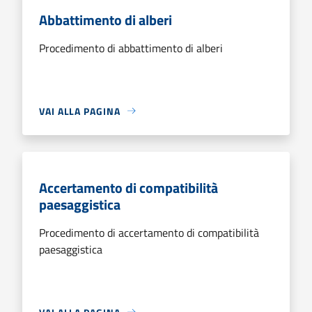
Abbattimento di alberi
Procedimento di abbattimento di alberi
VAI ALLA PAGINA
Accertamento di compatibilità
paesaggistica
Procedimento di accertamento di compatibilità
paesaggistica