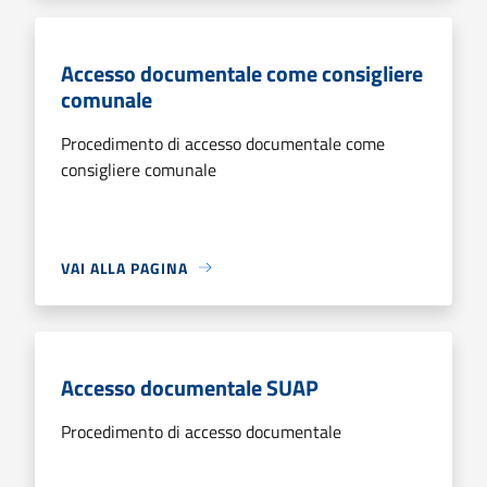
Accesso documentale come consigliere
comunale
Procedimento di accesso documentale come
consigliere comunale
VAI ALLA PAGINA
Accesso documentale SUAP
Procedimento di accesso documentale