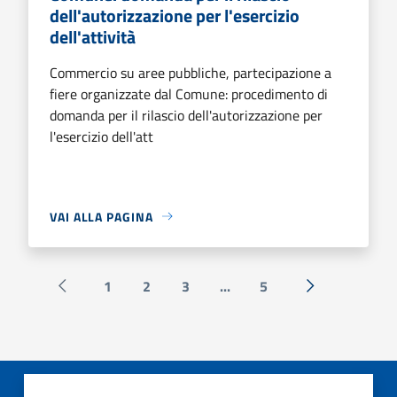
dell'autorizzazione per l'esercizio
dell'attività
Commercio su aree pubbliche, partecipazione a
fiere organizzate dal Comune: procedimento di
domanda per il rilascio dell'autorizzazione per
l'esercizio dell'att
VAI ALLA PAGINA
1
2
3
...
5
Pagina precedente
Successiva »