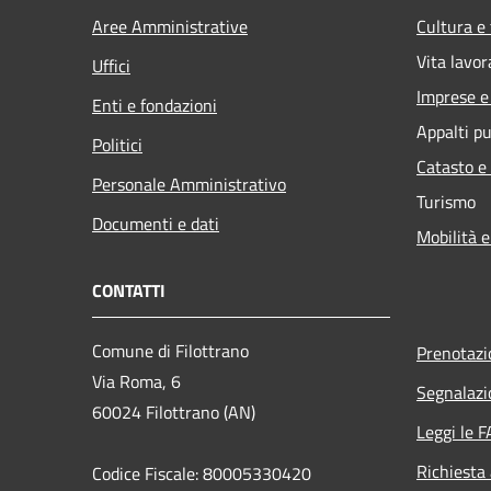
Aree Amministrative
Cultura e
Vita lavor
Uffici
Imprese 
Enti e fondazioni
Appalti pu
Politici
Catasto e
Personale Amministrativo
Turismo
Documenti e dati
Mobilità e
CONTATTI
Comune di Filottrano
Prenotaz
Via Roma, 6
Segnalazi
60024 Filottrano (AN)
Leggi le 
Richiesta
Codice Fiscale: 80005330420