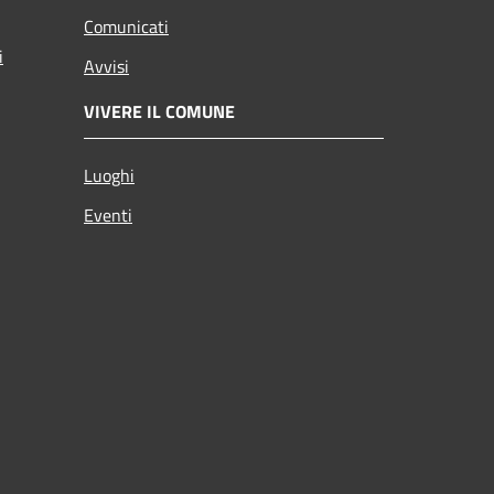
Comunicati
i
Avvisi
VIVERE IL COMUNE
Luoghi
Eventi