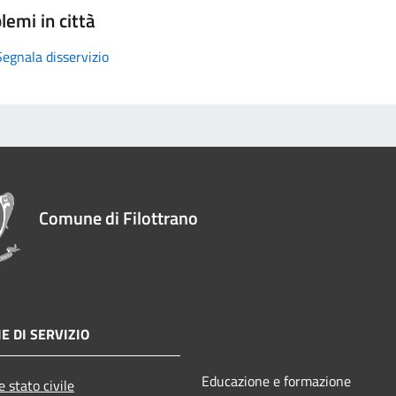
lemi in città
Segnala disservizio
Comune di Filottrano
E DI SERVIZIO
Educazione e formazione
 stato civile