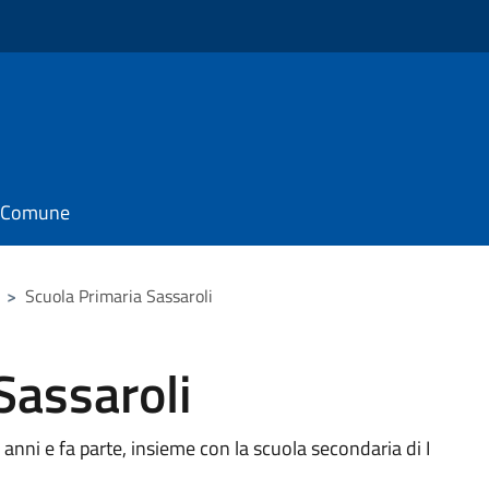
il Comune
>
Scuola Primaria Sassaroli
Sassaroli
 anni e fa parte, insieme con la scuola secondaria di I