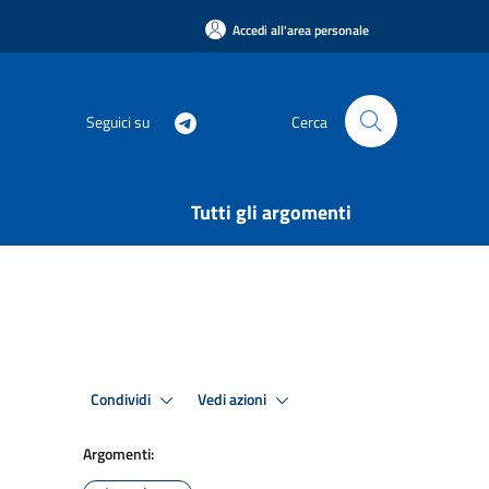
Accedi all'area personale
Seguici su
Cerca
Tutti gli argomenti
Condividi
Vedi azioni
Argomenti: