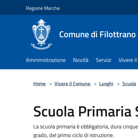
Salta al contenuto principale
Regione Marche
Comune di Filottrano
Amministrazione
Novità
Servizi
Vivere 
Home
>
Vivere il Comune
>
Luoghi
>
Scuola
Scuola Primaria 
La scuola primaria è obbligatoria, dura cinque
grado, del primo ciclo di istruzione.