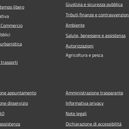
Giustizia e sicurezza pubblica
 tempo libero
Tributi,finanze e contravvenzion
ativa
Ambiente
e Commercio
bblici
Salute, benessere e assistenza
 urbanistica
Autorizzazioni
Agricoltura e pesca
 trasporti
ione appuntamento
Amministrazione trasparente
one disservizio
Informativa privacy
FAQ
Note legali
 assistenza
Dichiarazione di accessibilità