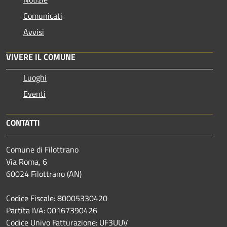
Comunicati
Avvisi
VIVERE IL COMUNE
Luoghi
Eventi
CONTATTI
Comune di Filottrano
Via Roma, 6
60024 Filottrano (AN)
Codice Fiscale: 80005330420
Partita IVA: 00167390426
Codice Univo Fatturazione: UF3UUV