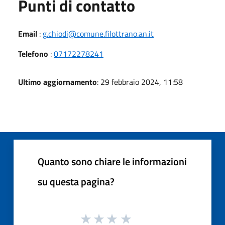
Punti di contatto
Email
:
g.chiodi@comune.filottrano.an.it
Telefono
:
07172278241
Ultimo aggiornamento
: 29 febbraio 2024, 11:58
Quanto sono chiare le informazioni
su questa pagina?