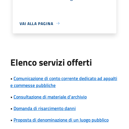
VAI ALLA PAGINA
Elenco servizi offerti
•
Comunicazione di conto corrente dedicato ad appalti
e commesse pubbliche
•
Consultazione di materiale d'archivio
•
Domanda di risarcimento danni
•
Proposta di denominazione di un luogo pubblico