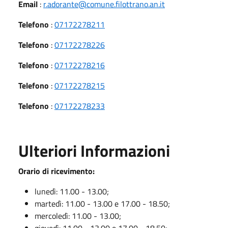
Email
:
r.adorante@comune.filottrano.an.it
Telefono
:
07172278211
Telefono
:
07172278226
Telefono
:
07172278216
Telefono
:
07172278215
Telefono
:
07172278233
Ulteriori Informazioni
Orario di ricevimento:
lunedì: 11.00 - 13.00;
martedì: 11.00 - 13.00 e 17.00 - 18.50;
mercoledì: 11.00 - 13.00;
giovedì: 11.00 - 13.00 e 17.00 - 18.50;