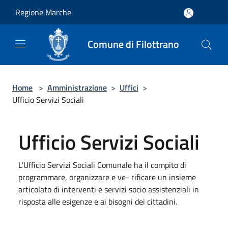
Salta al contenuto principale
Regione Marche
Comune di Filottrano
Home
>
Amministrazione
>
Uffici
>
Ufficio Servizi Sociali
Ufficio Servizi Sociali
L'Ufficio Servizi Sociali Comunale ha il compito di
programmare, organizzare e ve- rificare un insieme
articolato di interventi e servizi socio assistenziali in
risposta alle esigenze e ai bisogni dei cittadini.