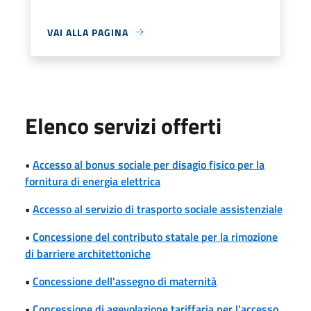
VAI ALLA PAGINA
Elenco servizi offerti
•
Accesso al bonus sociale per disagio fisico per la
fornitura di energia elettrica
•
Accesso al servizio di trasporto sociale assistenziale
•
Concessione del contributo statale per la rimozione
di barriere architettoniche
•
Concessione dell'assegno di maternità
•
Concessione di agevolazione tariffaria per l'accesso