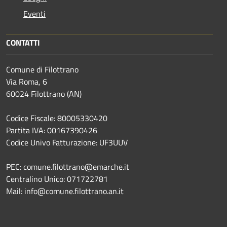
Eventi
CONTATTI
Comune di Filottrano
Via Roma, 6
60024 Filottrano (AN)
Codice Fiscale: 80005330420
Partita IVA: 00167390426
Codice Univo Fatturazione: UF3UUV
PEC: comune.filottrano@emarche.it
Centralino Unico: 071722781
Mail: info@comune.filottrano.an.it