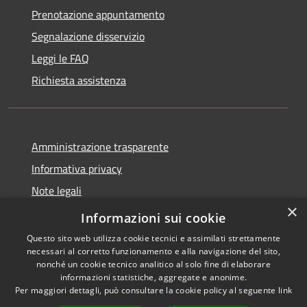
Prenotazione appuntamento
Segnalazione disservizio
Leggi le FAQ
Richiesta assistenza
Amministrazione trasparente
Informativa privacy
Note legali
×
Dichiarazione di accessibilità
Informazioni sui cookie
Questo sito web utilizza cookie tecnici e assimilati strettamente
necessari al corretto funzionamento e alla navigazione del sito,
nonché un cookie tecnico analitico al solo fine di elaborare
informazioni statistiche, aggregate e anonime.
RSS
Copyright © 2026 • Comune di
Per maggiori dettagli, può consultare la cookie policy al seguente
link
Accessibilità
Filottrano • Powered by